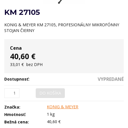
KM 27105
KONIG & MEYER KM 27105, PROFESIONÁLNY MIKROFÓNNY
STOJAN ČIERNY
Cena
40,60 €
33,01 €
bez DPH
VYPREDANÉ
Dostupnosť:
DO KOŠÍKA
KONIG & MEYER
Značka:
1 kg
Hmotnosť:
40,60 €
Bežná cena: