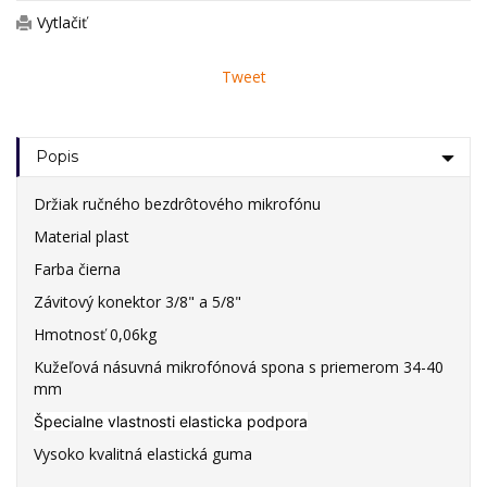
Vytlačiť
Tweet
Popis
Držiak ručného bezdrôtového mikrofónu
Material plast
Farba čierna
Závitový konektor 3/8" a 5/8"
Hmotnosť 0,06kg
Kužeľová násuvná mikrofónová spona s priemerom 34-40
mm
Špecialne vlastnosti elasticka podpora
Vysoko kvalitná elastická guma