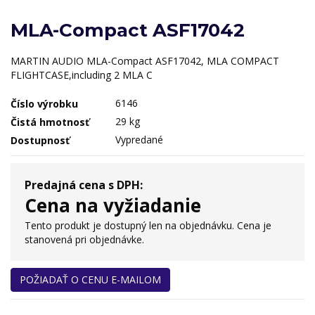
MLA-Compact ASF17042
MARTIN AUDIO MLA-Compact ASF17042, MLA COMPACT
FLIGHTCASE,including 2 MLA C
6146
Číslo výrobku
29 kg
Čistá hmotnosť
Vypredané
Dostupnosť
Predajná cena s DPH:
Cena na vyžiadanie
Tento produkt je dostupný len na objednávku. Cena je
stanovená pri objednávke.
POŽIADAŤ O CENU E-MAILOM