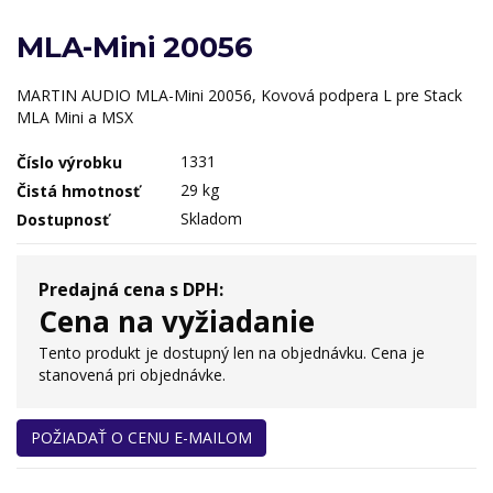
MLA-Mini 20056
MARTIN AUDIO MLA-Mini 20056, Kovová podpera L pre Stack
MLA Mini a MSX
1331
Číslo výrobku
29 kg
Čistá hmotnosť
Skladom
Dostupnosť
Predajná cena s DPH:
Cena na vyžiadanie
Tento produkt je dostupný len na objednávku. Cena je
stanovená pri objednávke.
POŽIADAŤ O CENU E-MAILOM