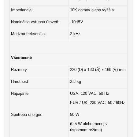
Impedancia:
10K ohmov alebo vyššia
Nominálna vstupná úroveň:
-10dBV
Medzná frekvencia:
2 kHz
Všeobecné
Rozmery:
220 (D) x 130 (Š) x 169 (V) mm
Hmotnosť:
2.8 kg
Napájanie:
USA: 120 VAC, 60 Hz
EUR / UK: 230 VAC, 50 / 60Hz
Spotreba energie:
50 W
(0,5 W alebo menej v
úspornom režime)