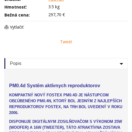
3.5 kg
Hmotnosť:
297,70 €
Bežná cena:
Vytlačiť
Tweet
Popis
PM0.4d Systém aktívnych reproduktorov
KOMPAKTNÝ NOVÝ FOSTEX PM0.4D JE NÁSTUPCOM
OBĽÚBENÉHO PM0.4N, KTORÝ BOL JEDNÝM Z NAJLEPŠÍCH
REPRODUKTOROV FOSTEX, NA TRH BOL UVEDENÝ V ROKU
2006.
DISPONUJE DIGITÁLNYM ZOSILŇOVAČOM S VÝKONOM 25W
(WOOFER) A 16W (TWEETER), TÁTO ATRAKTÍVNA ZOSTAVA