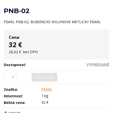
PNB-02
PEARL PNB-02, BUBENICKE NYLONOVE METLICKY PEARL
Cena
32 €
26,02 €
bez DPH
VYPREDANÉ
Dostupnosť:
DO KOŠÍKA
PEARL
Značka:
1 kg
Hmotnosť:
32 €
Bežná cena: