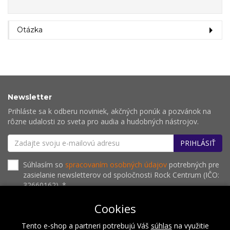
Otázka
Newsletter
Prihláste sa k odberu noviniek, akčných ponúk a pozvánok na
rôzne udalosti zo sveta pro audia a hudobných nástrojov.
PRIHLÁSIŤ
Súhlasím so
spracovaním osobných údajov
potrebných pre
zasielanie newsletterov od spoločnosti Rock Centrum (IČO:
32660162). *
Cookies
Tento e-shop a partneri potrebujú Váš
súhlas
na využitie