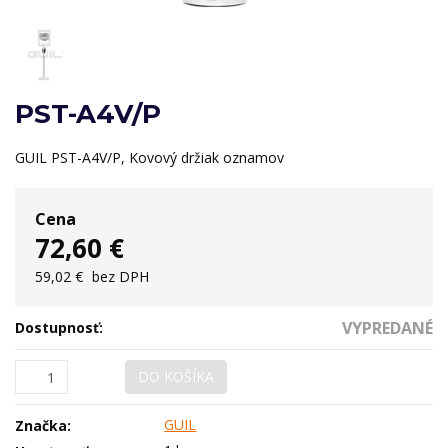
PST-A4V/P
GUIL PST-A4V/P, Kovový držiak oznamov
Cena
72,60 €
59,02 €
bez DPH
VYPREDANÉ
Dostupnosť:
DO KOŠÍKA
GUIL
Značka: