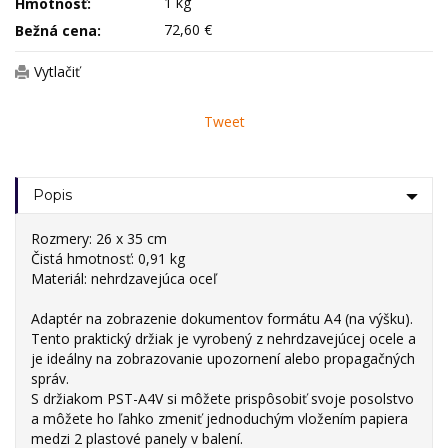
1 kg
Hmotnosť:
72,60 €
Bežná cena:
Vytlačiť
Tweet
Popis
Rozmery: 26 x 35 cm
Čistá hmotnosť: 0,91 kg
Materiál: nehrdzavejúca oceľ
Adaptér na zobrazenie dokumentov formátu A4 (na výšku)
.
Tento praktický držiak je vyrobený z nehrdzavejúcej ocele a
je ideálny na zobrazovanie upozornení alebo propagačných
správ.
S držiakom PST-A4V si môžete prispôsobiť svoje posolstvo
a môžete ho ľahko zmeniť jednoduchým vložením papiera
medzi 2 plastové panely v balení.