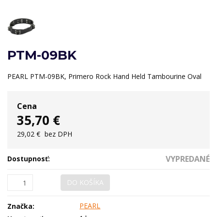
PTM-09BK
PEARL PTM-09BK, Primero Rock Hand Held Tambourine Oval
Cena
35,70 €
29,02 €
bez DPH
VYPREDANÉ
Dostupnosť:
DO KOŠÍKA
PEARL
Značka: