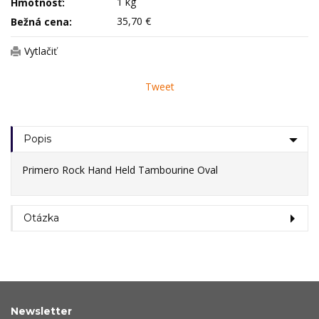
1 kg
Hmotnosť:
35,70 €
Bežná cena:
Vytlačiť
Tweet
Popis
Primero Rock Hand Held Tambourine Oval
Otázka
Newsletter