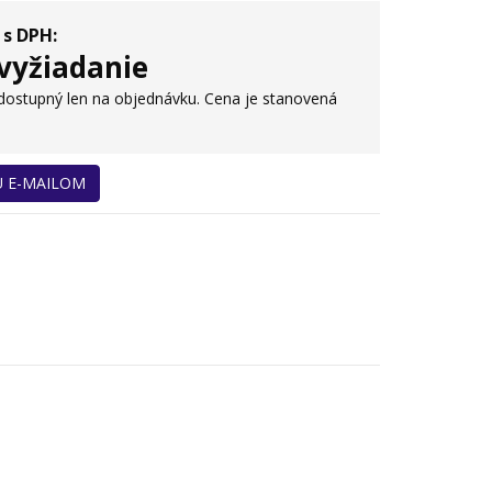
 s DPH:
vyžiadanie
 dostupný len na objednávku. Cena je stanovená
U E-MAILOM