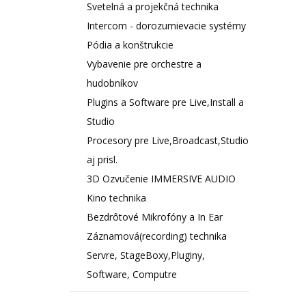
Svetelná a projekčná technika
Intercom - dorozumievacie systémy
Pódia a konštrukcie
Vybavenie pre orchestre a
hudobníkov
Plugins a Software pre Live,Install a
Studio
Procesory pre Live,Broadcast,Studio
aj prisl.
3D Ozvučenie IMMERSIVE AUDIO
Kino technika
Bezdrôtové Mikrofóny a In Ear
Záznamová(recording) technika
Servre, StageBoxy,Pluginy,
Software, Computre