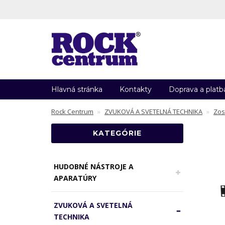
Hlavná stránka
Kontakty
Doprava a platb
Rock Centrum
ZVUKOVÁ A SVETELNÁ TECHNIKA
Zos
KATEGÓRIE
HUDOBNÉ NÁSTROJE A
APARATÚRY
ZVUKOVÁ A SVETELNÁ
TECHNIKA