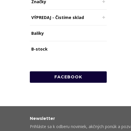
Značky
VÝPREDAJ - Čistíme sklad
Balíky
B-stock
FACEBOOK
Newsletter
Prihláste sa k odberu noviniek, akčných ponúk a poz