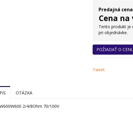
Predajná cena
Cena na 
Tento produkt je
pri objednávke.
POŽIADAŤ O CEN
Tweet
PIS
OTÁZKA
0W600W600 2/4/8Ohm 70/100V