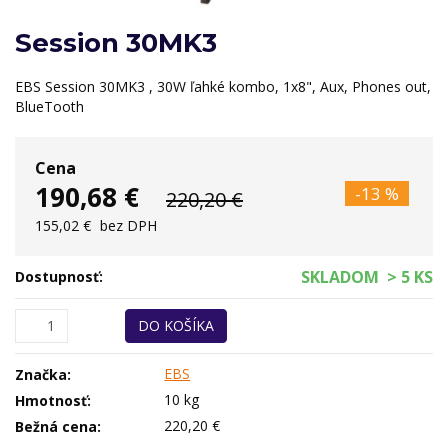
Session 30MK3
EBS Session 30MK3 , 30W ľahké kombo, 1x8", Aux, Phones out,
BlueTooth
Cena
190,68 €
-13 %
220,20 €
155,02 €
bez DPH
SKLADOM
> 5 KS
Dostupnosť:
DO KOŠÍKA
EBS
Značka:
10 kg
Hmotnosť:
220,20 €
Bežná cena: