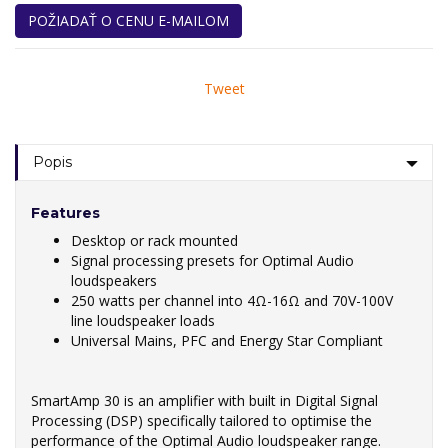
POŽIADAŤ O CENU E-MAILOM
Tweet
Popis
Features
Desktop or rack mounted
Signal processing presets for Optimal Audio
loudspeakers
250 watts per channel into 4Ω-16Ω and 70V-100V
line loudspeaker loads
Universal Mains, PFC and Energy Star Compliant
SmartAmp 30 is an amplifier with built in Digital Signal
Processing (DSP) specifically tailored to optimise the
performance of the Optimal Audio loudspeaker range.