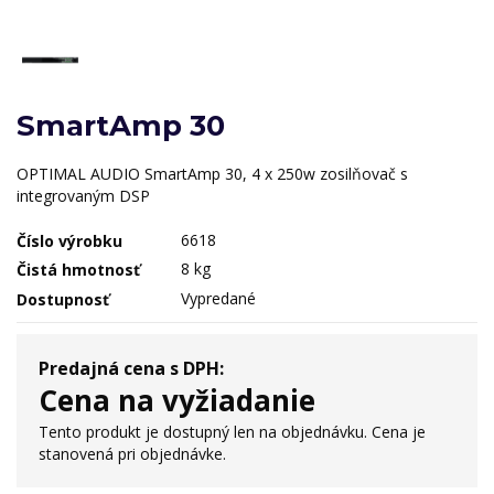
SmartAmp 30
OPTIMAL AUDIO SmartAmp 30, 4 x 250w zosilňovač s
integrovaným DSP
6618
Číslo výrobku
8 kg
Čistá hmotnosť
Vypredané
Dostupnosť
Predajná cena s DPH:
Cena na vyžiadanie
Tento produkt je dostupný len na objednávku. Cena je
stanovená pri objednávke.