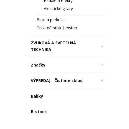
Pedále a efekty
Akustické gitary
Bicie a perkusie
Ostatné príslušenstvo
ZVUKOVÁ A SVETELNÁ
TECHNIKA
Značky
VÝPREDAJ - Čistíme sklad
Balíky
B-stock