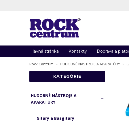
Hlavná stránka
Kontakty
Doprava a platb
Rock Centrum
HUDOBNÉ NÁSTROJE A APARATÚRY
G
KATEGÓRIE
HUDOBNÉ NÁSTROJE A
APARATÚRY
Gitary a Basgitary