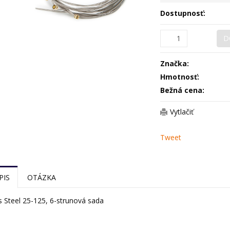
Dostupnosť:
D
Značka:
Hmotnosť:
Bežná cena:
Vytlačiť
Tweet
PIS
OTÁZKA
s Steel 25-125, 6-strunová sada