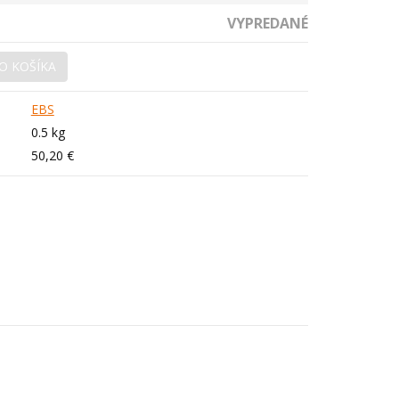
VYPREDANÉ
O KOŠÍKA
EBS
0.5 kg
50,20 €