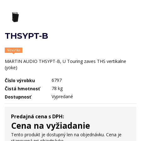
THSYPT-B
Novinka
MARTIN AUDIO THSYPT-B, U Touring zaves THS vertikalne
(yoke)
6797
Číslo výrobku
78 kg
Čistá hmotnosť
Vypredané
Dostupnosť
Predajná cena s DPH:
Cena na vyžiadanie
Tento produkt je dostupný len na objednávku. Cena je
stanovená pri objednávke.