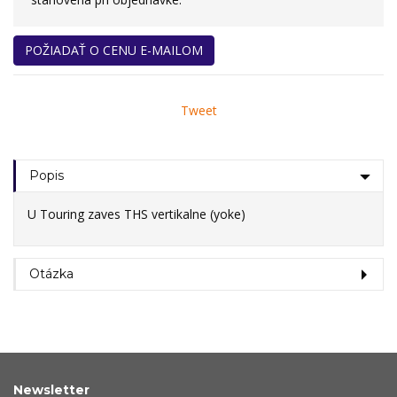
POŽIADAŤ O CENU E-MAILOM
Tweet
Popis
U Touring zaves THS vertikalne (yoke)
Otázka
Newsletter