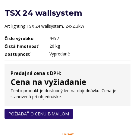
TSX 24 wallsystem
Art lighting TSX 24 wallsystem, 24x2,3kW
4497
Číslo výrobku
26 kg
Čistá hmotnosť
Vypredané
Dostupnosť
Predajná cena s DPH:
Cena na vyžiadanie
Tento produkt je dostupný len na objednávku. Cena je
stanovená pri objednávke.
POŽIADAŤ O CENU E-MAILOM
Tweet