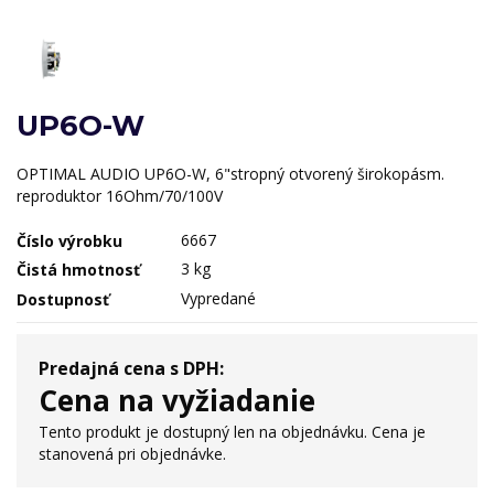
UP6O-W
OPTIMAL AUDIO UP6O-W, 6"stropný otvorený širokopásm.
reproduktor 16Ohm/70/100V
6667
Číslo výrobku
3 kg
Čistá hmotnosť
Vypredané
Dostupnosť
Predajná cena s DPH:
Cena na vyžiadanie
Tento produkt je dostupný len na objednávku. Cena je
stanovená pri objednávke.