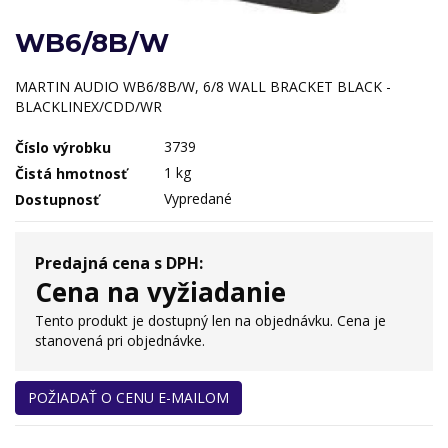
WB6/8B/W
MARTIN AUDIO WB6/8B/W, 6/8 WALL BRACKET BLACK -
BLACKLINEX/CDD/WR
3739
Číslo výrobku
1 kg
Čistá hmotnosť
Vypredané
Dostupnosť
Predajná cena s DPH:
Cena na vyžiadanie
Tento produkt je dostupný len na objednávku. Cena je
stanovená pri objednávke.
POŽIADAŤ O CENU E-MAILOM