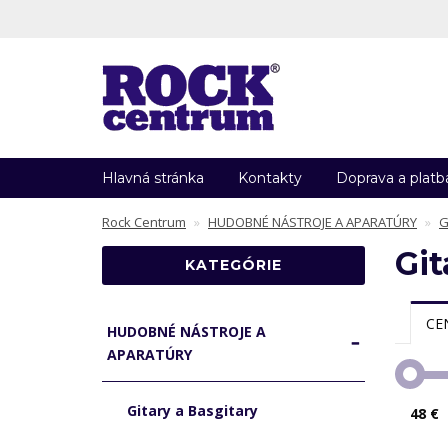
Hlavná stránka
Kontakty
Doprava a platb
Rock Centrum
HUDOBNÉ NÁSTROJE A APARATÚRY
G
Git
KATEGÓRIE
CE
HUDOBNÉ NÁSTROJE A
APARATÚRY
Gitary a Basgitary
48 €