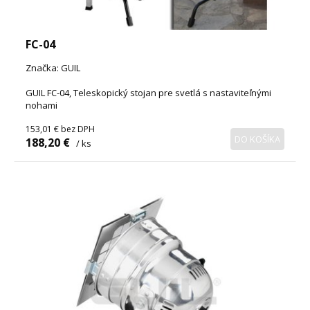
FC-04
Značka: GUIL
GUIL FC-04, Teleskopický stojan pre svetlá s nastaviteľnými
nohami
153,01 €
bez DPH
DO KOŠÍKA
188,20 €
/ ks