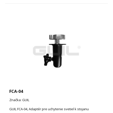
FCA-04
Značka: GUIL
GUIL FCA-04, Adaptér pre uchytenie svetiel k stojanu