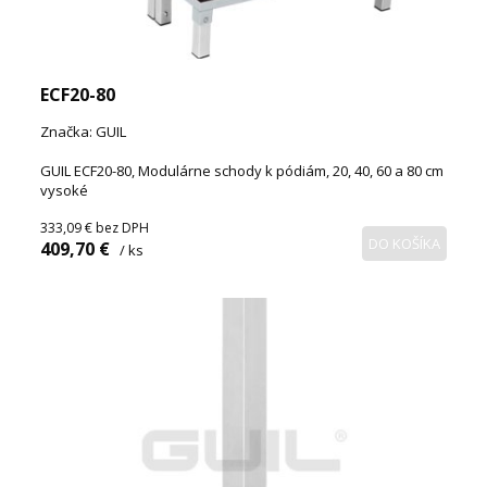
ECF20-80
Značka: GUIL
GUIL ECF20-80, Modulárne schody k pódiám, 20, 40, 60 a 80 cm
vysoké
333,09 €
bez DPH
DO KOŠÍKA
409,70 €
/ ks