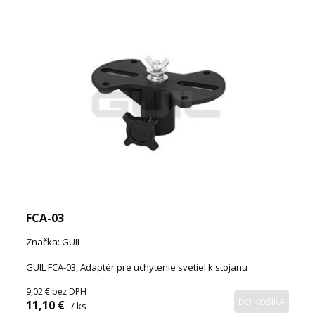
FCA-03
Značka: GUIL
GUIL FCA-03, Adaptér pre uchytenie svetiel k stojanu
9,02 €
bez DPH
DO KOŠÍKA
11,10 €
/ ks