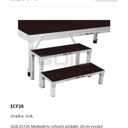
ECF20
Značka: GUIL
GUIL ECF20, Modulárny schod k pódiám, 20 cm vysoký