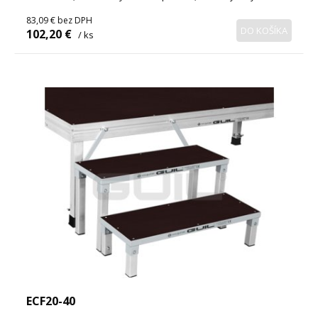
83,09 €
bez DPH
DO KOŠÍKA
102,20 €
/ ks
ECF20-40