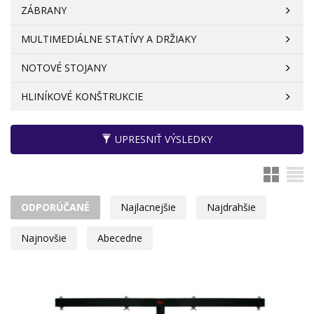
ZÁBRANY
MULTIMEDIÁLNE STATÍVY A DRŽIAKY
NOTOVÉ STOJANY
HLINÍKOVÉ KONŠTRUKCIE
UPRESNIŤ VÝSLEDKY
ODPORÚČANÉ
Najlacnejšie
Najdrahšie
Najnovšie
Abecedne