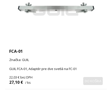
FCA-01
Značka: GUIL
GUIL FCA-01, Adaptér pre dve svetlá na FC-01
22,03 €
bez DPH
DO KOŠÍKA
27,10 €
/ ks