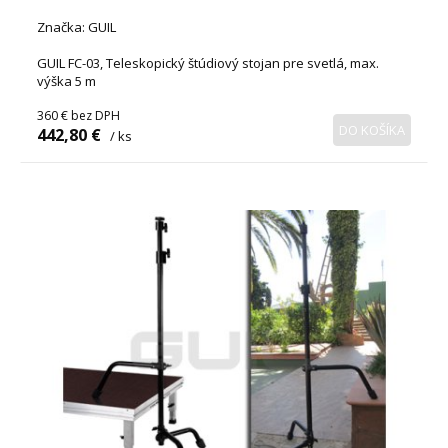
Značka: GUIL
GUIL FC-03, Teleskopický štúdiový stojan pre svetlá, max.
výška 5 m
360 €
bez DPH
DO KOŠÍKA
442,80 €
/ ks