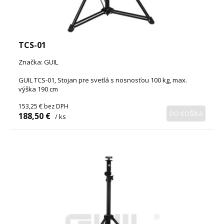
TCS-01
Značka: GUIL
GUIL TCS-01, Stojan pre svetlá s nosnosťou 100 kg, max.
výška 190 cm
153,25 €
bez DPH
DO KOŠÍKA
188,50 €
/ ks