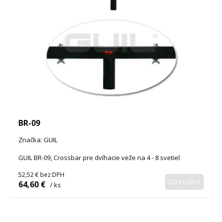
BR-09
Značka: GUIL
GUIL BR-09, Crossbar pre dvíhacie veže na 4 - 8 svetiel
52,52 €
bez DPH
DO KOŠÍKA
64,60 €
/ ks