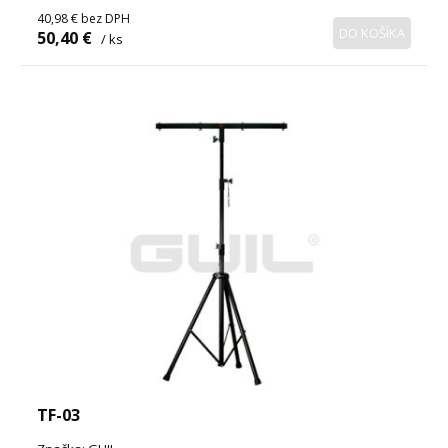
40,98 €
bez DPH
DO KOŠÍKA
50,40 €
/ ks
TF-03