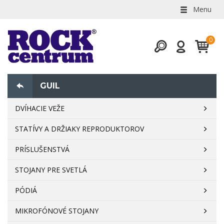
Menu
GUIL
DVÍHACIE VEŽE
STATÍVY A DRŽIAKY REPRODUKTOROV
PRÍSLUŠENSTVÁ
STOJANY PRE SVETLÁ
PÓDIÁ
MIKROFÓNOVÉ STOJANY