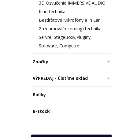
3D Ozvučenie IMMERSIVE AUDIO
Kino technika
Bezdrôtové Mikrofóny a In Ear
Záznamová(recording) technika
Servre, StageBoxy,Pluginy,
Software, Computre
Značky
VÝPREDAJ - Čistíme sklad
Balíky
B-stock