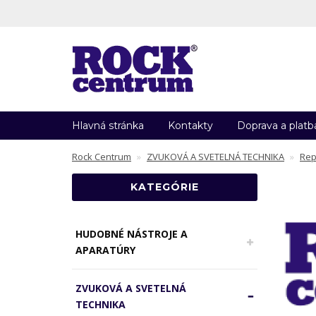
Hlavná stránka
Kontakty
Doprava a platb
Rock Centrum
ZVUKOVÁ A SVETELNÁ TECHNIKA
Rep
KATEGÓRIE
HUDOBNÉ NÁSTROJE A
APARATÚRY
ZVUKOVÁ A SVETELNÁ
TECHNIKA