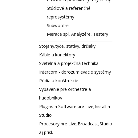
Štúdiové a referenčné
reprosystémy
Subwoofre
Merače spl, Analyzére, Testery
Stojany,tyče, statívy, držiaky
Káble a konektory
Svetelná a projekčná technika
Intercom - dorozumievacie systémy
Pódia a konštrukcie
Vybavenie pre orchestre a
hudobníkov
Plugins a Software pre Live,Install a
Studio
Procesory pre Live,Broadcast,Studio
aj prisl.