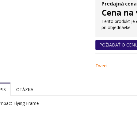
Predajná cena
Cena na 
Tento produkt je
pri objednávke.
POŽIADAŤ O CEN
Tweet
PIS
OTÁZKA
pact Flying Frame