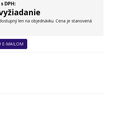
 s DPH:
vyžiadanie
 dostupný len na objednávku. Cena je stanovená
U E-MAILOM