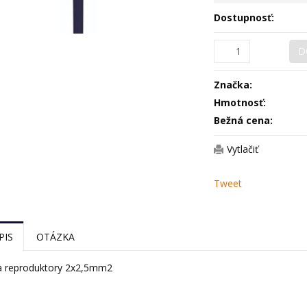
Dostupnosť:
D
Značka:
Hmotnosť:
Bežná cena:
Vytlačiť
Tweet
PIS
OTÁZKA
a reproduktory 2x2,5mm2