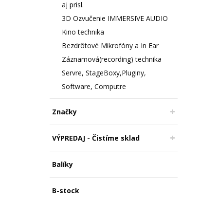
aj prisl.
3D Ozvučenie IMMERSIVE AUDIO
Kino technika
Bezdrôtové Mikrofóny a In Ear
Záznamová(recording) technika
Servre, StageBoxy,Pluginy,
Software, Computre
Značky
VÝPREDAJ - Čistíme sklad
Balíky
B-stock