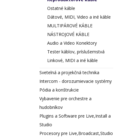
Ostatné káble
Dátové, MIDI, Video a iné káble
MULTIPÁROVÉ KÁBLE
NÁSTROJOVÉ KÁBLE
Audio a Video Konektory
Tester káblov, príslušemstvá
Linkové, MIDI a iné káble
Svetelná a projekčná technika
Intercom - dorozumievacie systémy
Pódia a konštrukcie
Vybavenie pre orchestre a
hudobníkov
Plugins a Software pre Live,Install a
Studio
Procesory pre Live,Broadcast,Studio