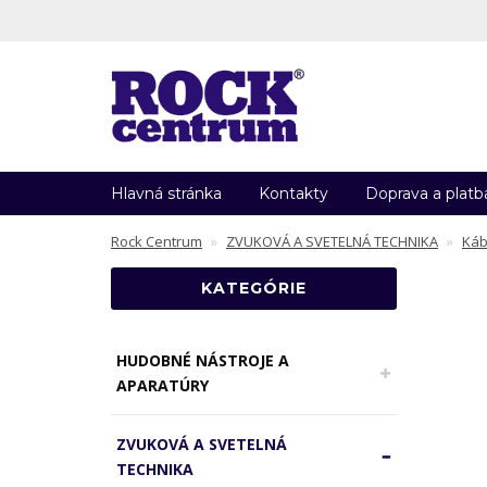
Hlavná stránka
Kontakty
Doprava a platb
Rock Centrum
ZVUKOVÁ A SVETELNÁ TECHNIKA
Káb
KATEGÓRIE
HUDOBNÉ NÁSTROJE A
APARATÚRY
ZVUKOVÁ A SVETELNÁ
TECHNIKA