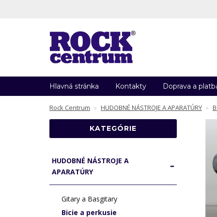
Hlavná stránka
Kontakty
Doprava a platb
Rock Centrum
HUDOBNÉ NÁSTROJE A APARATÚRY
B
KATEGÓRIE
HUDOBNÉ NÁSTROJE A
APARATÚRY
Gitary a Basgitary
Bicie a perkusie