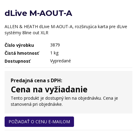
dLive M-AOUT-A
ALLEN & HEATH dLive M-AOUT-A, rozširujúca karta pre dLive
systémy 8line out XLR
3879
Číslo výrobku
1 kg
Čistá hmotnosť
Vypredané
Dostupnosť
Predajná cena s DPH:
Cena na vyžiadanie
Tento produkt je dostupný len na objednávku. Cena je
stanovená pri objednávke.
POŽIADAŤ O CENU E-MAILOM