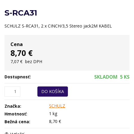
S-RCA31
SCHULZ S-RCA31, 2 x CINCH/3,5 Stereo jack2M KABEL
Cena
8,70 €
7,07 €
bez DPH
SKLADOM
5 KS
Dostupnosť:
DO KOŠÍKA
SCHULZ
Značka:
1 kg
Hmotnosť:
8,70 €
Bežná cena: