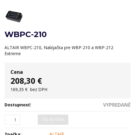
WBPC-210
ALTAIR WBPC-210, Nabíjačka pre WBP-210 a WBP-212
Extreme
Cena
208,30 €
169,35 €
bez DPH
VYPREDANÉ
Dostupnosť:
DO KOŠÍKA
ALTAIR
Značka: