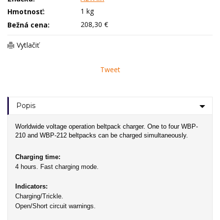
1 kg
Hmotnosť:
208,30 €
Bežná cena:
Vytlačiť
Tweet
Popis
Worldwide voltage operation beltpack charger. One to four WBP-
210 and WBP-212 beltpacks can be charged simultaneously.
Charging time:
4 hours. Fast charging mode.
Indicators:
Charging/Trickle.
Open/Short circuit warnings.