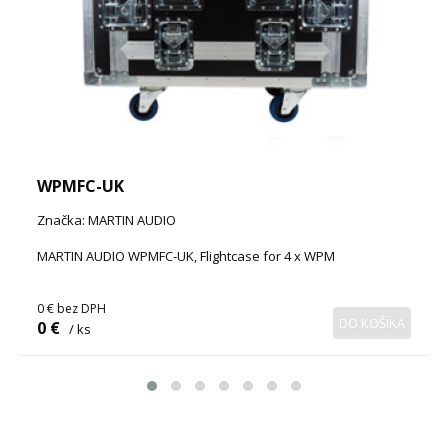
WPMFC-UK
Značka: MARTIN AUDIO
MARTIN AUDIO WPMFC-UK, Flightcase for 4 x WPM
0 €
bez DPH
DO KOŠÍKA
0 €
/ ks