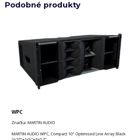
Podobné produkty
WPC
Značka: MARTIN AUDIO
MARTIN AUDIO WPC, Compact 10" Optimised Line Array Black
2x10"+2x5"+4x0,7"